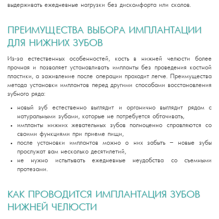
выдерживать ежедневные нагрузки без дискомфорта или сколов.
ПРЕИМУЩЕСТВА ВЫБОРА ИМПЛАНТАЦИИ
ДЛЯ НИЖНИХ ЗУБОВ
Из-за естественных особенностей, кость в нижней челюсти более
прочная и позволяет устанавливать импланты без проведения костной
пластики, а заживление после операции проходит легче. Преимущества
метода установки имплантов перед другими способами восстановления
зубного ряда:
новый зуб естественно выглядит и органично выглядит рядом с
натуральными зубами, которые не потребуется обтачивать,
импланты нижних жевательных зубов полноценно справляются со
своими функциями при приеме пищи,
после установки имплантов можно о них забыть – новые зубы
прослужат вам несколько десятилетий,
не нужно испытывать ежедневные неудобства со съемными
протезами.
КАК ПРОВОДИТСЯ ИМПЛАНТАЦИЯ ЗУБОВ
НИЖНЕЙ ЧЕЛЮСТИ