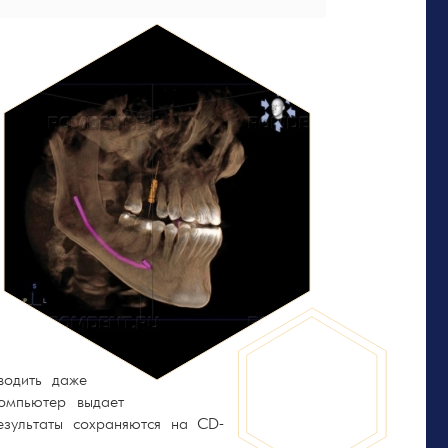
водить даже
омпьютер выдает
езультаты сохраняются на CD-