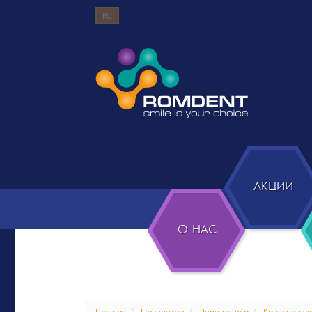
RU
АКЦИИ
О НАС