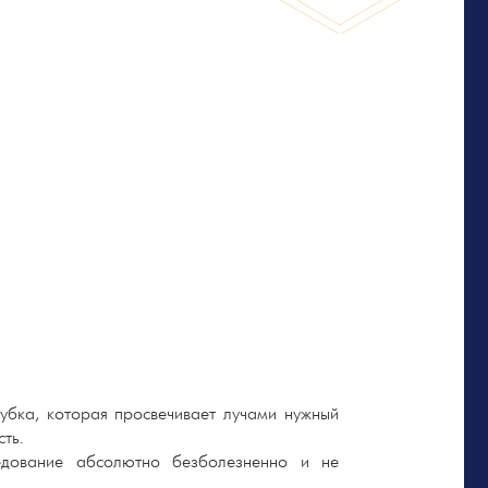
рубка, которая просвечивает лучами нужный
ть.
едование абсолютно безболезненно и не