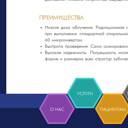
ПРЕИМУЩЕСТВА
Низкая доза облучения. Радиационная 
при выполнении стандартной спирально
60 микрозивертам.
Быстрота проведения. Само сканировани
Высокая надежность. Погрешность иссл
форме и размерах всех структур зубоче
УСЛУГИ
О НАС
ПАЦИЕНТАМ