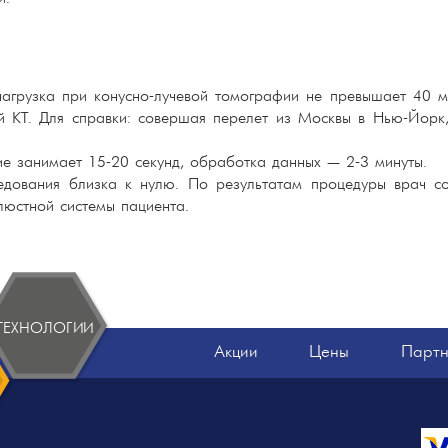
нагрузка при конусно-лучевой томографии не превышает 40 м
й КТ. Для справки: совершая перелет из Москвы в Нью-Йорк,
е занимает 15-20 секунд, обработка данных — 2-3 минуты.
едования близка к нулю. По результатам процедуры врач со
люстной системы пациента.
ТЕХНОЛОГИИ
Акции
Цены
Парт