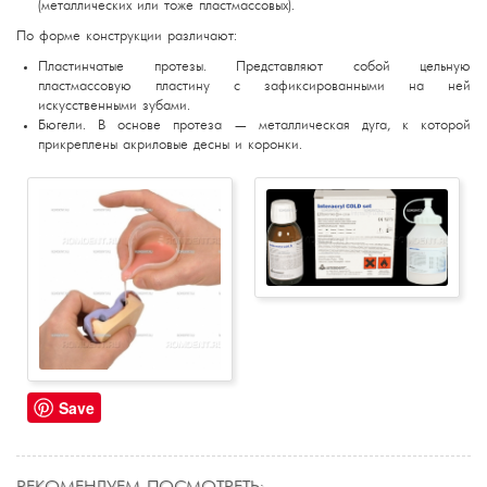
(металлических или тоже пластмассовых).
По форме конструкции различают:
Пластинчатые протезы. Представляют собой цельную
пластмассовую пластину с зафиксированными на ней
искусственными зубами.
Бюгели. В основе протеза — металлическая дуга, к которой
прикреплены акриловые десны и коронки.
Save