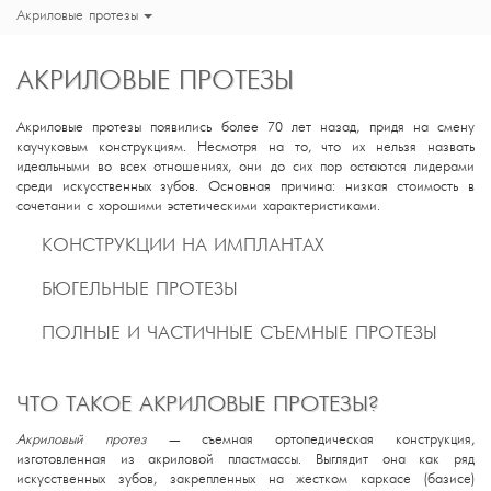
Акриловые протезы
АКРИЛОВЫЕ ПРОТЕЗЫ
Акриловые протезы появились более 70 лет назад, придя на смену
каучуковым конструкциям. Несмотря на то, что их нельзя назвать
идеальными во всех отношениях, они до сих пор остаются лидерами
среди искусственных зубов. Основная причина: низкая стоимость в
сочетании с хорошими эстетическими характеристиками.
КОНСТРУКЦИИ НА ИМПЛАНТАХ
БЮГЕЛЬНЫЕ ПРОТЕЗЫ
ПОЛНЫЕ И ЧАСТИЧНЫЕ СЪЕМНЫЕ ПРОТЕЗЫ
ЧТО ТАКОЕ АКРИЛОВЫЕ ПРОТЕЗЫ?
Акриловый протез
— съемная ортопедическая конструкция,
изготовленная из акриловой пластмассы. Выглядит она как ряд
искусственных зубов, закрепленных на жестком каркасе (базисе)