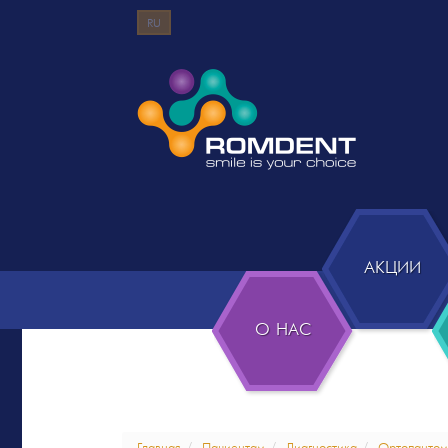
RU
АКЦИИ
О НАС