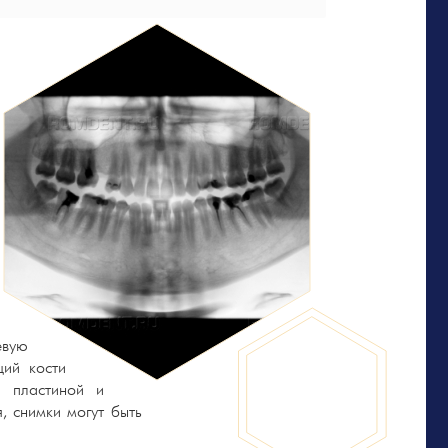
евую
щий кости
й пластиной и
, снимки могут быть