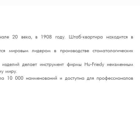
але 20 века, в 1908 году. Штаб-квартира находится в
тся мировым лидером в производстве стоматологических
 изделий делает инструмент фирмы Hu-Friedy неизменным
му миру.
гла 10 000 наименований и доступна для профессионалов