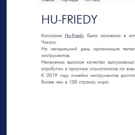
Главная
Партнеры
Hu-Friedy
HU-FRIEDY
Компания
Hu-Friedy
была основана в нач
Чикаго.
На сегодняшний день организация являе
инструментов.
Неизменно высокое качество выпускаемых
атрибутом в практике стоматологов по все
К 2019 году линейка инструментов дости
более чем в 100 странах мира.