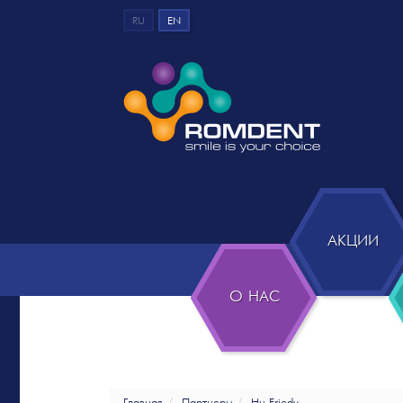
RU
EN
АКЦИИ
О НАС