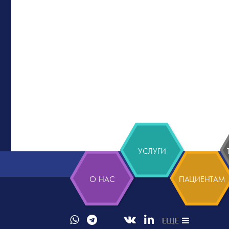
УСЛУГИ
О НАС
ПАЦИЕНТАМ
ЕЩЕ